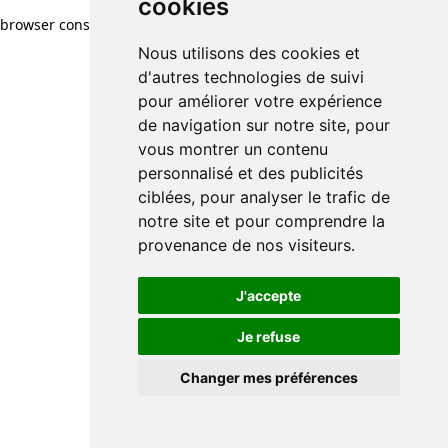
cookies
browser console for more information)
.
Nous utilisons des cookies et
d'autres technologies de suivi
pour améliorer votre expérience
de navigation sur notre site, pour
vous montrer un contenu
personnalisé et des publicités
ciblées, pour analyser le trafic de
notre site et pour comprendre la
provenance de nos visiteurs.
J'accepte
Je refuse
Changer mes préférences