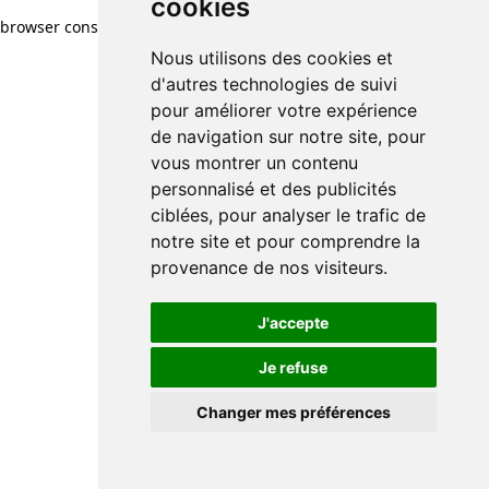
cookies
browser console for more information)
.
Nous utilisons des cookies et
d'autres technologies de suivi
pour améliorer votre expérience
de navigation sur notre site, pour
vous montrer un contenu
personnalisé et des publicités
ciblées, pour analyser le trafic de
notre site et pour comprendre la
provenance de nos visiteurs.
J'accepte
Je refuse
Changer mes préférences