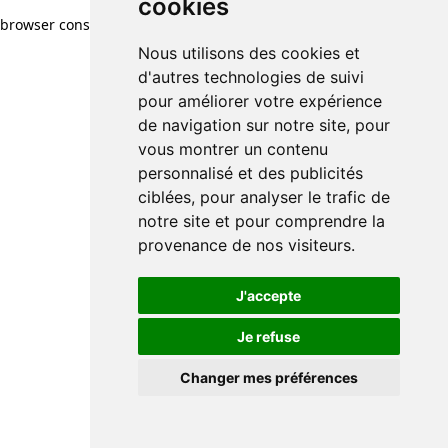
cookies
browser console for more information)
.
Nous utilisons des cookies et
d'autres technologies de suivi
pour améliorer votre expérience
de navigation sur notre site, pour
vous montrer un contenu
personnalisé et des publicités
ciblées, pour analyser le trafic de
notre site et pour comprendre la
provenance de nos visiteurs.
J'accepte
Je refuse
Changer mes préférences