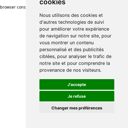
cookies
browser console for more information)
.
Nous utilisons des cookies et
d'autres technologies de suivi
pour améliorer votre expérience
de navigation sur notre site, pour
vous montrer un contenu
personnalisé et des publicités
ciblées, pour analyser le trafic de
notre site et pour comprendre la
provenance de nos visiteurs.
J'accepte
Je refuse
Changer mes préférences