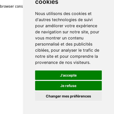
cookies
browser console for more information)
.
Nous utilisons des cookies et
d'autres technologies de suivi
pour améliorer votre expérience
de navigation sur notre site, pour
vous montrer un contenu
personnalisé et des publicités
ciblées, pour analyser le trafic de
notre site et pour comprendre la
provenance de nos visiteurs.
J'accepte
Je refuse
Changer mes préférences