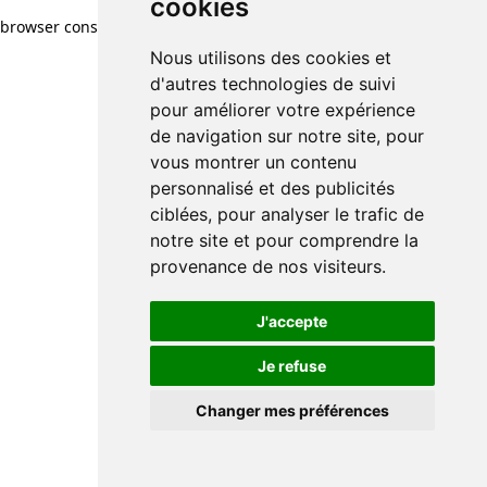
cookies
browser console for more information)
.
Nous utilisons des cookies et
d'autres technologies de suivi
pour améliorer votre expérience
de navigation sur notre site, pour
vous montrer un contenu
personnalisé et des publicités
ciblées, pour analyser le trafic de
notre site et pour comprendre la
provenance de nos visiteurs.
J'accepte
Je refuse
Changer mes préférences