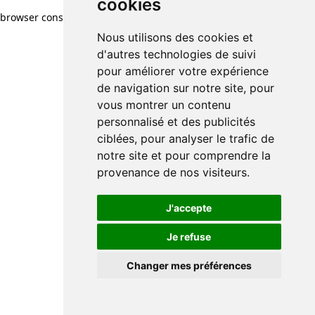
cookies
browser console for more information)
.
Nous utilisons des cookies et
d'autres technologies de suivi
pour améliorer votre expérience
de navigation sur notre site, pour
vous montrer un contenu
personnalisé et des publicités
ciblées, pour analyser le trafic de
notre site et pour comprendre la
provenance de nos visiteurs.
J'accepte
Je refuse
Changer mes préférences