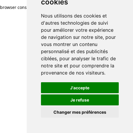
cookies
browser console for more information)
.
Nous utilisons des cookies et
d'autres technologies de suivi
pour améliorer votre expérience
de navigation sur notre site, pour
vous montrer un contenu
personnalisé et des publicités
ciblées, pour analyser le trafic de
notre site et pour comprendre la
provenance de nos visiteurs.
J'accepte
Je refuse
Changer mes préférences