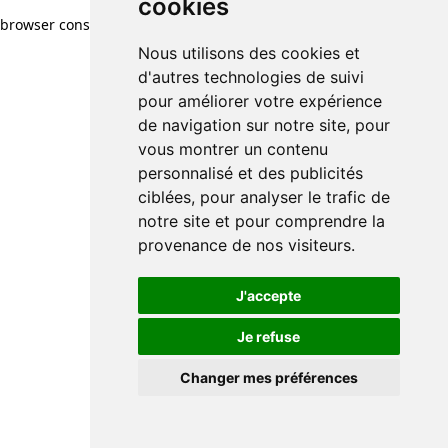
cookies
browser console for more information)
.
Nous utilisons des cookies et
d'autres technologies de suivi
pour améliorer votre expérience
de navigation sur notre site, pour
vous montrer un contenu
personnalisé et des publicités
ciblées, pour analyser le trafic de
notre site et pour comprendre la
provenance de nos visiteurs.
J'accepte
Je refuse
Changer mes préférences