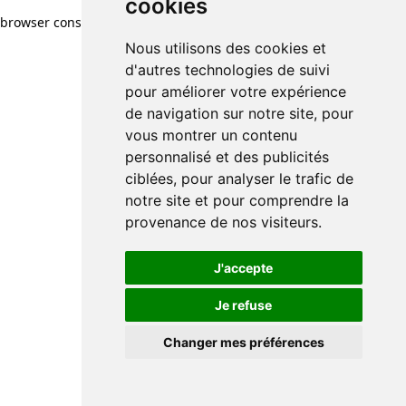
cookies
browser console for more information)
.
Nous utilisons des cookies et
d'autres technologies de suivi
pour améliorer votre expérience
de navigation sur notre site, pour
vous montrer un contenu
personnalisé et des publicités
ciblées, pour analyser le trafic de
notre site et pour comprendre la
provenance de nos visiteurs.
J'accepte
Je refuse
Changer mes préférences