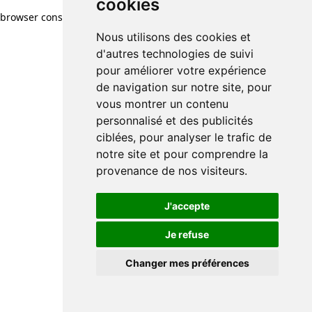
cookies
browser console for more information)
.
Nous utilisons des cookies et
d'autres technologies de suivi
pour améliorer votre expérience
de navigation sur notre site, pour
vous montrer un contenu
personnalisé et des publicités
ciblées, pour analyser le trafic de
notre site et pour comprendre la
provenance de nos visiteurs.
J'accepte
Je refuse
Changer mes préférences