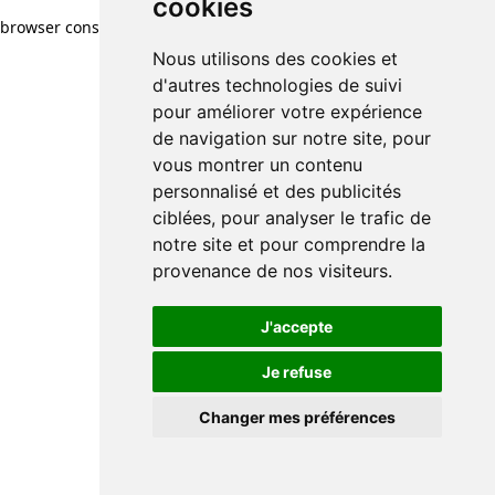
cookies
browser console for more information)
.
Nous utilisons des cookies et
d'autres technologies de suivi
pour améliorer votre expérience
de navigation sur notre site, pour
vous montrer un contenu
personnalisé et des publicités
ciblées, pour analyser le trafic de
notre site et pour comprendre la
provenance de nos visiteurs.
J'accepte
Je refuse
Changer mes préférences