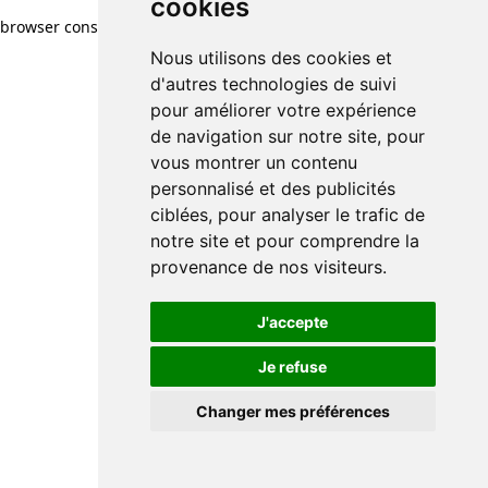
cookies
browser console for more information)
.
Nous utilisons des cookies et
d'autres technologies de suivi
pour améliorer votre expérience
de navigation sur notre site, pour
vous montrer un contenu
personnalisé et des publicités
ciblées, pour analyser le trafic de
notre site et pour comprendre la
provenance de nos visiteurs.
J'accepte
Je refuse
Changer mes préférences