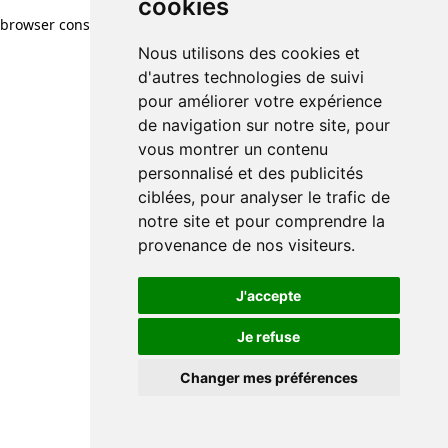
cookies
browser console for more information)
.
Nous utilisons des cookies et
d'autres technologies de suivi
pour améliorer votre expérience
de navigation sur notre site, pour
vous montrer un contenu
personnalisé et des publicités
ciblées, pour analyser le trafic de
notre site et pour comprendre la
provenance de nos visiteurs.
J'accepte
Je refuse
Changer mes préférences