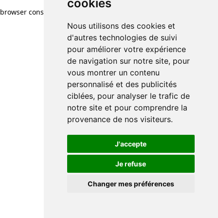
cookies
browser console for more information)
.
Nous utilisons des cookies et
d'autres technologies de suivi
pour améliorer votre expérience
de navigation sur notre site, pour
vous montrer un contenu
personnalisé et des publicités
ciblées, pour analyser le trafic de
notre site et pour comprendre la
provenance de nos visiteurs.
J'accepte
Je refuse
Changer mes préférences