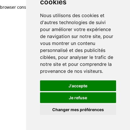
cookies
browser console for more information)
.
Nous utilisons des cookies et
d'autres technologies de suivi
pour améliorer votre expérience
de navigation sur notre site, pour
vous montrer un contenu
personnalisé et des publicités
ciblées, pour analyser le trafic de
notre site et pour comprendre la
provenance de nos visiteurs.
J'accepte
Je refuse
Changer mes préférences