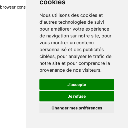
cookies
browser console for more information)
.
Nous utilisons des cookies et
d'autres technologies de suivi
pour améliorer votre expérience
de navigation sur notre site, pour
vous montrer un contenu
personnalisé et des publicités
ciblées, pour analyser le trafic de
notre site et pour comprendre la
provenance de nos visiteurs.
J'accepte
Je refuse
Changer mes préférences