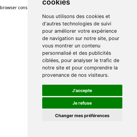
cookies
browser console for more information)
.
Nous utilisons des cookies et
d'autres technologies de suivi
pour améliorer votre expérience
de navigation sur notre site, pour
vous montrer un contenu
personnalisé et des publicités
ciblées, pour analyser le trafic de
notre site et pour comprendre la
provenance de nos visiteurs.
J'accepte
Je refuse
Changer mes préférences