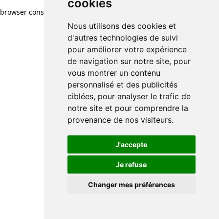
cookies
browser console for more information)
.
Nous utilisons des cookies et
d'autres technologies de suivi
pour améliorer votre expérience
de navigation sur notre site, pour
vous montrer un contenu
personnalisé et des publicités
ciblées, pour analyser le trafic de
notre site et pour comprendre la
provenance de nos visiteurs.
J'accepte
Je refuse
Changer mes préférences