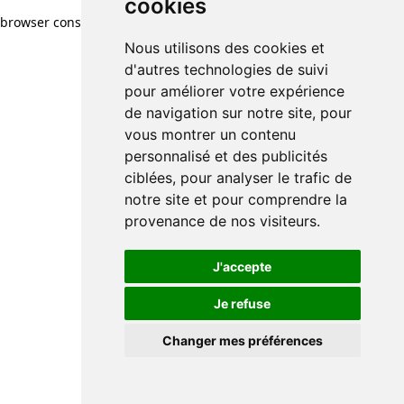
cookies
browser console for more information)
.
Nous utilisons des cookies et
d'autres technologies de suivi
pour améliorer votre expérience
de navigation sur notre site, pour
vous montrer un contenu
personnalisé et des publicités
ciblées, pour analyser le trafic de
notre site et pour comprendre la
provenance de nos visiteurs.
J'accepte
Je refuse
Changer mes préférences