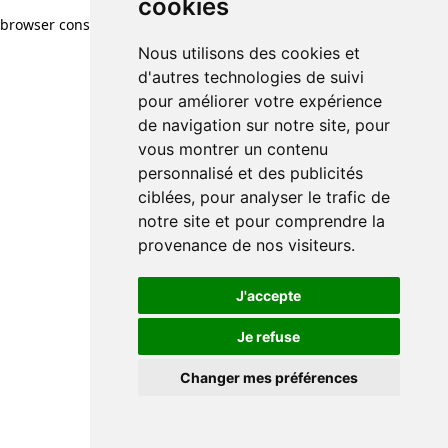
cookies
browser console for more information)
.
Nous utilisons des cookies et
d'autres technologies de suivi
pour améliorer votre expérience
de navigation sur notre site, pour
vous montrer un contenu
personnalisé et des publicités
ciblées, pour analyser le trafic de
notre site et pour comprendre la
provenance de nos visiteurs.
J'accepte
Je refuse
Changer mes préférences