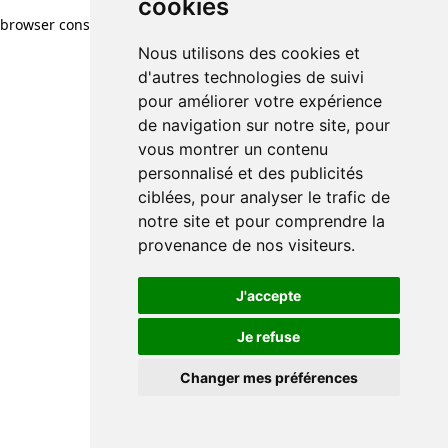
cookies
browser console for more information)
.
Nous utilisons des cookies et
d'autres technologies de suivi
pour améliorer votre expérience
de navigation sur notre site, pour
vous montrer un contenu
personnalisé et des publicités
ciblées, pour analyser le trafic de
notre site et pour comprendre la
provenance de nos visiteurs.
J'accepte
Je refuse
Changer mes préférences