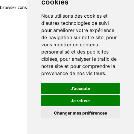
cookies
browser console for more information)
.
Nous utilisons des cookies et
d'autres technologies de suivi
pour améliorer votre expérience
de navigation sur notre site, pour
vous montrer un contenu
personnalisé et des publicités
ciblées, pour analyser le trafic de
notre site et pour comprendre la
provenance de nos visiteurs.
J'accepte
Je refuse
Changer mes préférences