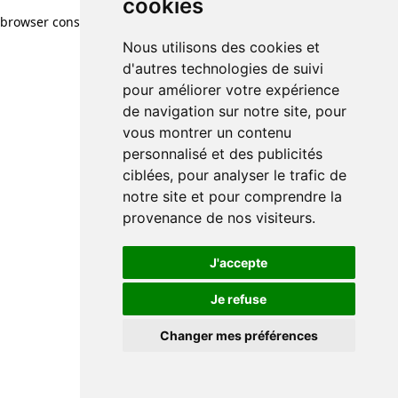
cookies
browser console for more information)
.
Nous utilisons des cookies et
d'autres technologies de suivi
pour améliorer votre expérience
de navigation sur notre site, pour
vous montrer un contenu
personnalisé et des publicités
ciblées, pour analyser le trafic de
notre site et pour comprendre la
provenance de nos visiteurs.
J'accepte
Je refuse
Changer mes préférences