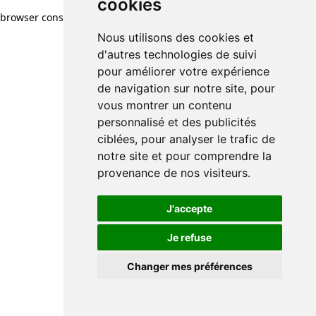
cookies
browser console for more information)
.
Nous utilisons des cookies et
d'autres technologies de suivi
pour améliorer votre expérience
de navigation sur notre site, pour
vous montrer un contenu
personnalisé et des publicités
ciblées, pour analyser le trafic de
notre site et pour comprendre la
provenance de nos visiteurs.
J'accepte
Je refuse
Changer mes préférences