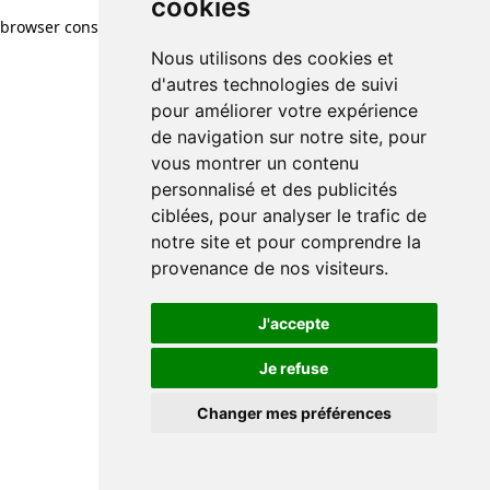
cookies
browser console for more information)
.
Nous utilisons des cookies et
d'autres technologies de suivi
pour améliorer votre expérience
de navigation sur notre site, pour
vous montrer un contenu
personnalisé et des publicités
ciblées, pour analyser le trafic de
notre site et pour comprendre la
provenance de nos visiteurs.
J'accepte
Je refuse
Changer mes préférences