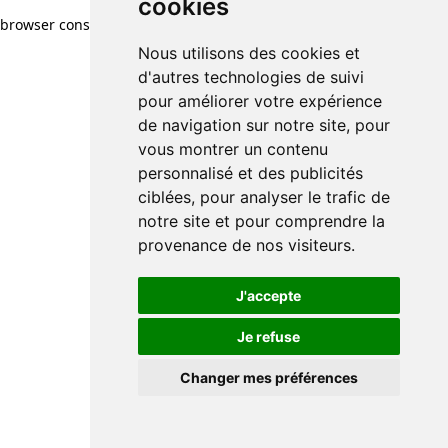
cookies
browser console for more information)
.
Nous utilisons des cookies et
d'autres technologies de suivi
pour améliorer votre expérience
de navigation sur notre site, pour
vous montrer un contenu
personnalisé et des publicités
ciblées, pour analyser le trafic de
notre site et pour comprendre la
provenance de nos visiteurs.
J'accepte
Je refuse
Changer mes préférences