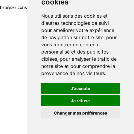
cookies
browser console for more information)
.
Nous utilisons des cookies et
d'autres technologies de suivi
pour améliorer votre expérience
de navigation sur notre site, pour
vous montrer un contenu
personnalisé et des publicités
ciblées, pour analyser le trafic de
notre site et pour comprendre la
provenance de nos visiteurs.
J'accepte
Je refuse
Changer mes préférences