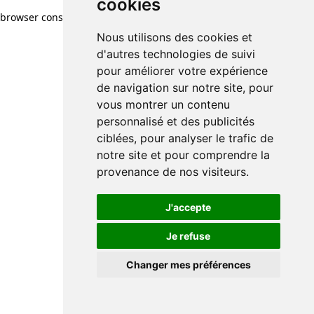
cookies
browser console for more information)
.
Nous utilisons des cookies et
d'autres technologies de suivi
pour améliorer votre expérience
de navigation sur notre site, pour
vous montrer un contenu
personnalisé et des publicités
ciblées, pour analyser le trafic de
notre site et pour comprendre la
provenance de nos visiteurs.
J'accepte
Je refuse
Changer mes préférences