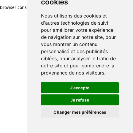
cookies
browser console for more information)
.
Nous utilisons des cookies et
d'autres technologies de suivi
pour améliorer votre expérience
de navigation sur notre site, pour
vous montrer un contenu
personnalisé et des publicités
ciblées, pour analyser le trafic de
notre site et pour comprendre la
provenance de nos visiteurs.
J'accepte
Je refuse
Changer mes préférences