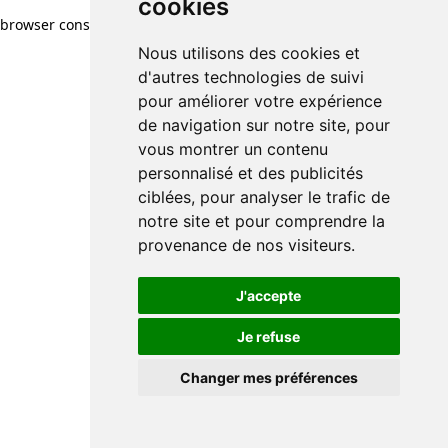
cookies
browser console for more information)
.
Nous utilisons des cookies et
d'autres technologies de suivi
pour améliorer votre expérience
de navigation sur notre site, pour
vous montrer un contenu
personnalisé et des publicités
ciblées, pour analyser le trafic de
notre site et pour comprendre la
provenance de nos visiteurs.
J'accepte
Je refuse
Changer mes préférences