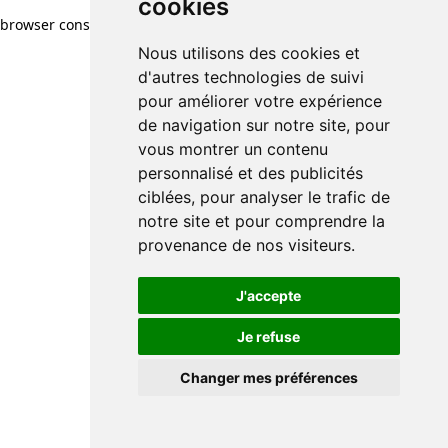
cookies
browser console for more information)
.
Nous utilisons des cookies et
d'autres technologies de suivi
pour améliorer votre expérience
de navigation sur notre site, pour
vous montrer un contenu
personnalisé et des publicités
ciblées, pour analyser le trafic de
notre site et pour comprendre la
provenance de nos visiteurs.
J'accepte
Je refuse
Changer mes préférences