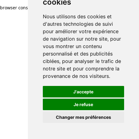
cookies
browser console for more information)
.
Nous utilisons des cookies et
d'autres technologies de suivi
pour améliorer votre expérience
de navigation sur notre site, pour
vous montrer un contenu
personnalisé et des publicités
ciblées, pour analyser le trafic de
notre site et pour comprendre la
provenance de nos visiteurs.
J'accepte
Je refuse
Changer mes préférences