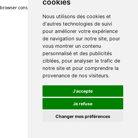
cookies
browser console for more information)
.
Nous utilisons des cookies et
d'autres technologies de suivi
pour améliorer votre expérience
de navigation sur notre site, pour
vous montrer un contenu
personnalisé et des publicités
ciblées, pour analyser le trafic de
notre site et pour comprendre la
provenance de nos visiteurs.
J'accepte
Je refuse
Changer mes préférences