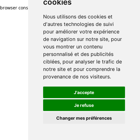
cookies
browser console for more information)
.
Nous utilisons des cookies et
d'autres technologies de suivi
pour améliorer votre expérience
de navigation sur notre site, pour
vous montrer un contenu
personnalisé et des publicités
ciblées, pour analyser le trafic de
notre site et pour comprendre la
provenance de nos visiteurs.
J'accepte
Je refuse
Changer mes préférences