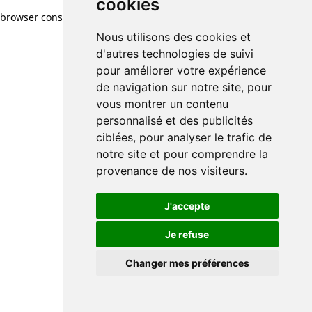
cookies
browser console for more information)
.
Nous utilisons des cookies et
d'autres technologies de suivi
pour améliorer votre expérience
de navigation sur notre site, pour
vous montrer un contenu
personnalisé et des publicités
ciblées, pour analyser le trafic de
notre site et pour comprendre la
provenance de nos visiteurs.
J'accepte
Je refuse
Changer mes préférences