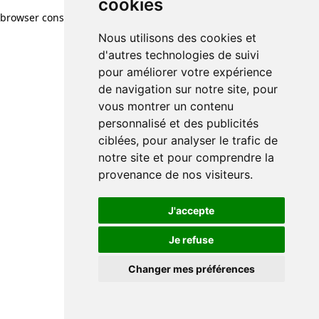
cookies
browser console for more information)
.
Nous utilisons des cookies et
d'autres technologies de suivi
pour améliorer votre expérience
de navigation sur notre site, pour
vous montrer un contenu
personnalisé et des publicités
ciblées, pour analyser le trafic de
notre site et pour comprendre la
provenance de nos visiteurs.
J'accepte
Je refuse
Changer mes préférences