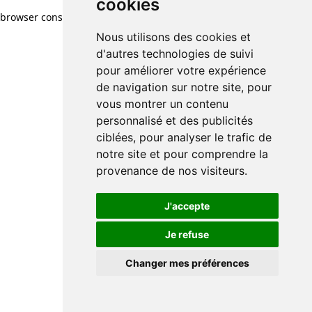
cookies
browser console for more information)
.
Nous utilisons des cookies et
d'autres technologies de suivi
pour améliorer votre expérience
de navigation sur notre site, pour
vous montrer un contenu
personnalisé et des publicités
ciblées, pour analyser le trafic de
notre site et pour comprendre la
provenance de nos visiteurs.
J'accepte
Je refuse
Changer mes préférences