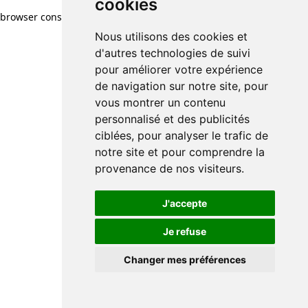
cookies
browser console for more information)
.
Nous utilisons des cookies et
d'autres technologies de suivi
pour améliorer votre expérience
de navigation sur notre site, pour
vous montrer un contenu
personnalisé et des publicités
ciblées, pour analyser le trafic de
notre site et pour comprendre la
provenance de nos visiteurs.
J'accepte
Je refuse
Changer mes préférences