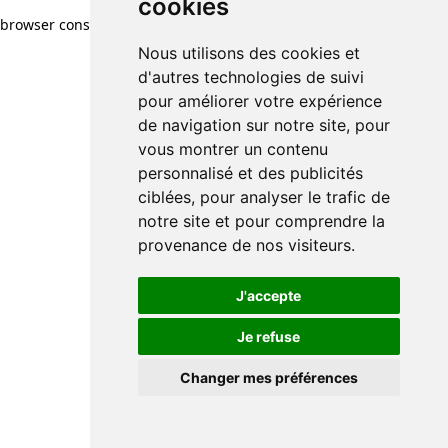
cookies
browser console for more information)
.
Nous utilisons des cookies et
d'autres technologies de suivi
pour améliorer votre expérience
de navigation sur notre site, pour
vous montrer un contenu
personnalisé et des publicités
ciblées, pour analyser le trafic de
notre site et pour comprendre la
provenance de nos visiteurs.
J'accepte
Je refuse
Changer mes préférences