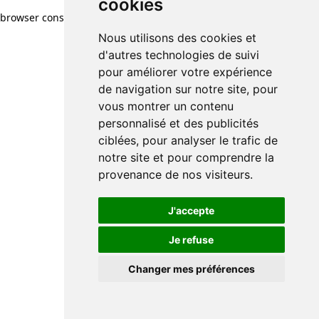
cookies
browser console for more information)
.
Nous utilisons des cookies et
d'autres technologies de suivi
pour améliorer votre expérience
de navigation sur notre site, pour
vous montrer un contenu
personnalisé et des publicités
ciblées, pour analyser le trafic de
notre site et pour comprendre la
provenance de nos visiteurs.
J'accepte
Je refuse
Changer mes préférences