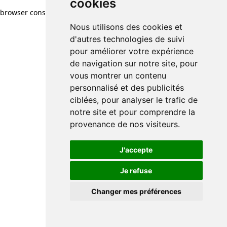
cookies
browser console for more information)
.
Nous utilisons des cookies et
d'autres technologies de suivi
pour améliorer votre expérience
de navigation sur notre site, pour
vous montrer un contenu
personnalisé et des publicités
ciblées, pour analyser le trafic de
notre site et pour comprendre la
provenance de nos visiteurs.
J'accepte
Je refuse
Changer mes préférences