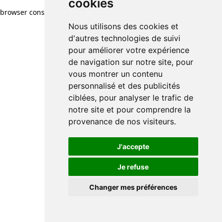
cookies
browser console for more information)
.
Nous utilisons des cookies et
d'autres technologies de suivi
pour améliorer votre expérience
de navigation sur notre site, pour
vous montrer un contenu
personnalisé et des publicités
ciblées, pour analyser le trafic de
notre site et pour comprendre la
provenance de nos visiteurs.
J'accepte
Je refuse
Changer mes préférences