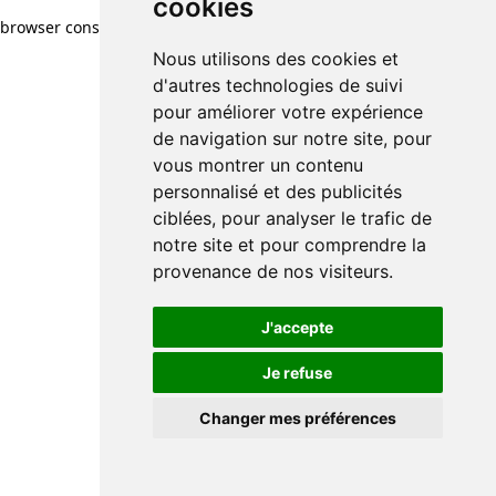
cookies
browser console for more information)
.
Nous utilisons des cookies et
d'autres technologies de suivi
pour améliorer votre expérience
de navigation sur notre site, pour
vous montrer un contenu
personnalisé et des publicités
ciblées, pour analyser le trafic de
notre site et pour comprendre la
provenance de nos visiteurs.
J'accepte
Je refuse
Changer mes préférences