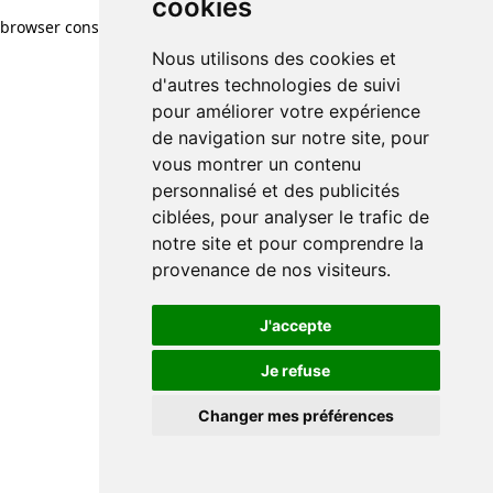
cookies
browser console for more information)
.
Nous utilisons des cookies et
d'autres technologies de suivi
pour améliorer votre expérience
de navigation sur notre site, pour
vous montrer un contenu
personnalisé et des publicités
ciblées, pour analyser le trafic de
notre site et pour comprendre la
provenance de nos visiteurs.
J'accepte
Je refuse
Changer mes préférences