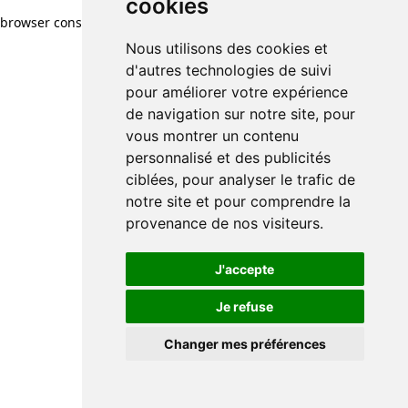
cookies
browser console for more information)
.
Nous utilisons des cookies et
d'autres technologies de suivi
pour améliorer votre expérience
de navigation sur notre site, pour
vous montrer un contenu
personnalisé et des publicités
ciblées, pour analyser le trafic de
notre site et pour comprendre la
provenance de nos visiteurs.
J'accepte
Je refuse
Changer mes préférences