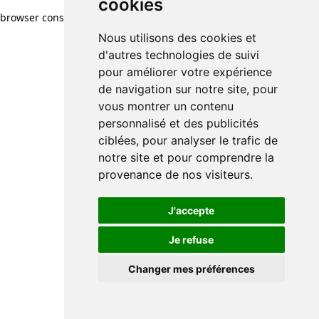
cookies
browser console for more information)
.
Nous utilisons des cookies et
d'autres technologies de suivi
pour améliorer votre expérience
de navigation sur notre site, pour
vous montrer un contenu
personnalisé et des publicités
ciblées, pour analyser le trafic de
notre site et pour comprendre la
provenance de nos visiteurs.
J'accepte
Je refuse
Changer mes préférences