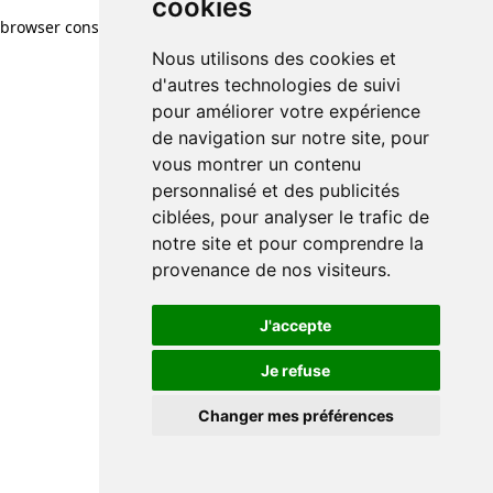
cookies
browser console for more information)
.
Nous utilisons des cookies et
d'autres technologies de suivi
pour améliorer votre expérience
de navigation sur notre site, pour
vous montrer un contenu
personnalisé et des publicités
ciblées, pour analyser le trafic de
notre site et pour comprendre la
provenance de nos visiteurs.
J'accepte
Je refuse
Changer mes préférences