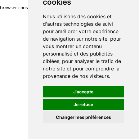
cookies
browser console for more information)
.
Nous utilisons des cookies et
d'autres technologies de suivi
pour améliorer votre expérience
de navigation sur notre site, pour
vous montrer un contenu
personnalisé et des publicités
ciblées, pour analyser le trafic de
notre site et pour comprendre la
provenance de nos visiteurs.
J'accepte
Je refuse
Changer mes préférences