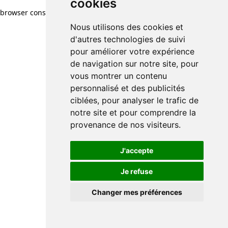
cookies
browser console for more information)
.
Nous utilisons des cookies et
d'autres technologies de suivi
pour améliorer votre expérience
de navigation sur notre site, pour
vous montrer un contenu
personnalisé et des publicités
ciblées, pour analyser le trafic de
notre site et pour comprendre la
provenance de nos visiteurs.
J'accepte
Je refuse
Changer mes préférences